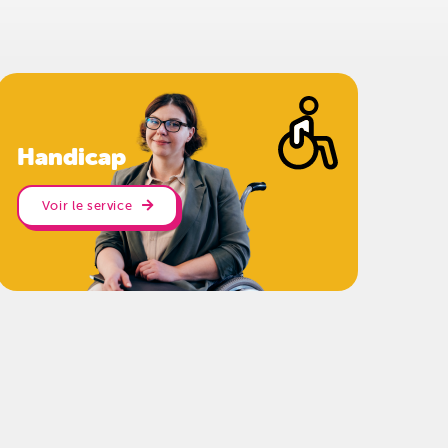
Handicap
Voir le service