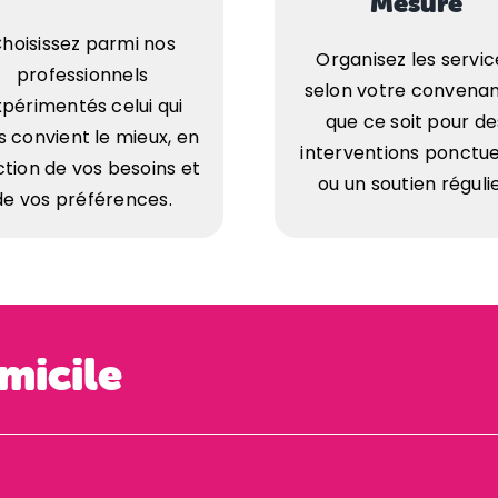
Mesure
hoisissez parmi nos
Organisez les servic
professionnels
selon votre convena
périmentés celui qui
que ce soit pour de
s convient le mieux, en
interventions ponctue
ction de vos besoins et
ou un soutien régulie
de vos préférences.
micile