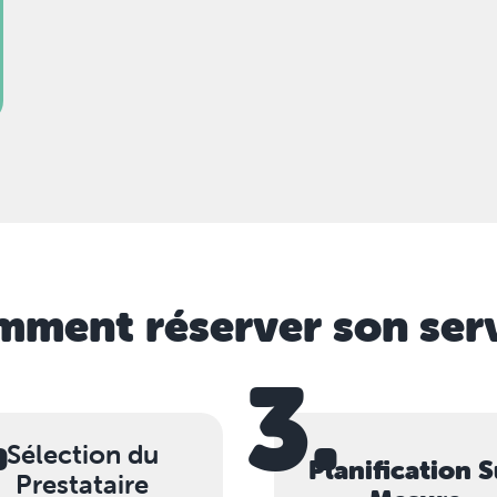
ment réserver son ser
.
3.
Sélection du
Planification S
Prestataire