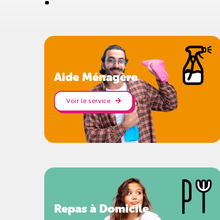
Aide Ménagère
Voir le service
Repas à Domicile