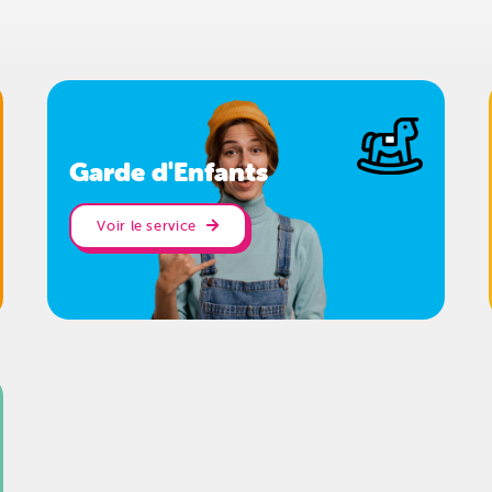
Garde d'Enfants
Voir le service