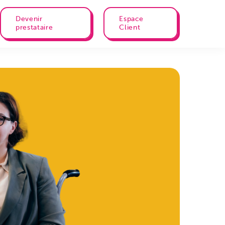
Devenir
Espace
prestataire
Client