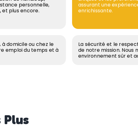
stance personnelle,
assurant une expérienc
é, et plus encore.
enrichissante.
 à domicile ou chez le
La sécurité et le respec
tre emploi du temps et à
de notre mission. Nous 
environnement sûr et ac
 Plus