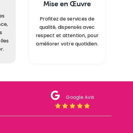
Mise en Œuvre
es
Profitez de services de
nce,
qualité, dispensés avec
s
respect et attention, pour
lles
améliorer votre quotidien.
r.
Google Avis