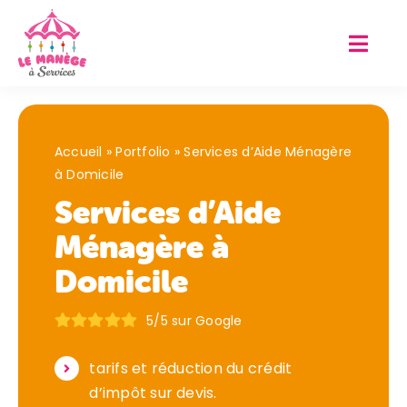
Passer
au
contenu
Accueil
»
Portfolio
»
Services d’Aide Ménagère
à Domicile
Services d’Aide
Ménagère à
Domicile
5/5 sur Google
tarifs et réduction du crédit
d’impôt sur devis.