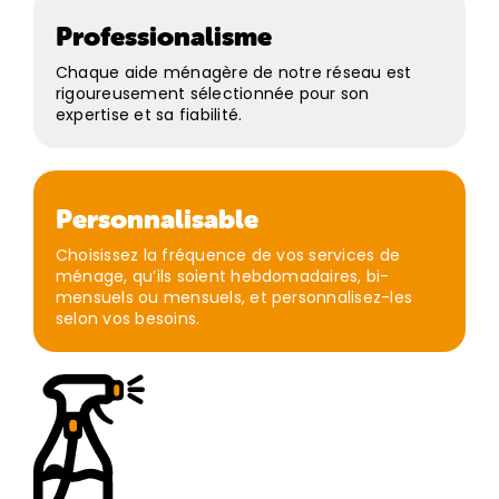
Professionalisme
Chaque aide ménagère de notre réseau est
rigoureusement sélectionnée pour son
expertise et sa fiabilité.
Personnalisable
Choisissez la fréquence de vos services de
ménage, qu’ils soient hebdomadaires, bi-
mensuels ou mensuels, et personnalisez-les
selon vos besoins.