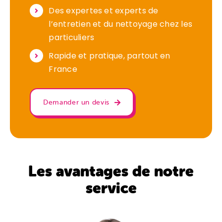
Des expertes et experts de
l’entretien et du nettoyage chez les
particuliers
Rapide et pratique, partout en
France
Demander un devis
Les avantages de notre
service