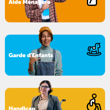
Aide Ménagère
Garde d'Enfants
Handicap