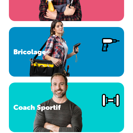
Bricolage
Coach Sportif