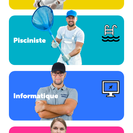
Pisciniste
Informatique