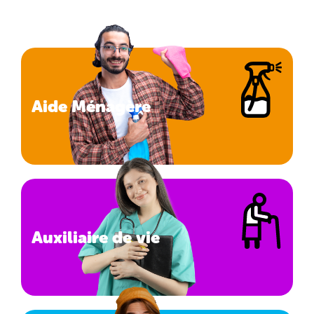
Aide Ménagère
Auxiliaire de vie