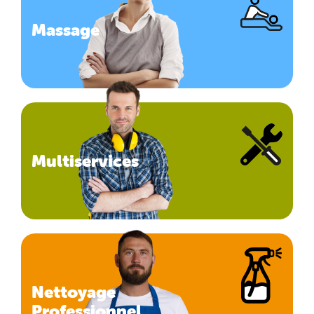
Massage
Multiservices
Nettoyage
Professionnel