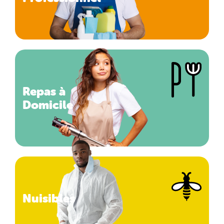
Repas à
Domicile
Nuisibles