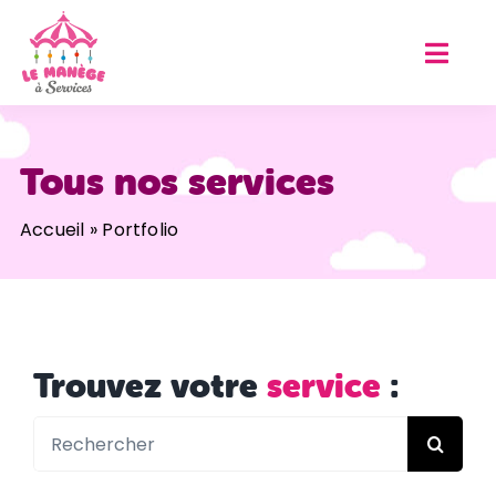
Passer
au
contenu
Tous nos services
Accueil
»
Portfolio
Trouvez votre
service
:
Rechercher: