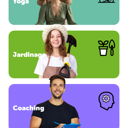
Yoga
Jardinage
Coaching