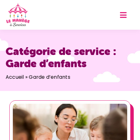
Passer
au
contenu
Catégorie de service :
Garde d’enfants
Accueil
»
Garde d’enfants