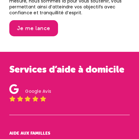
mesure, nous sommes là pour vous soutenir, vous
permettant ainsi d’atteindre vos objectifs avec
confiance et tranquillité d’esprit.
Je me lance
Services d’aide à domicile
Google Avis
AIDE AUX FAMILLES