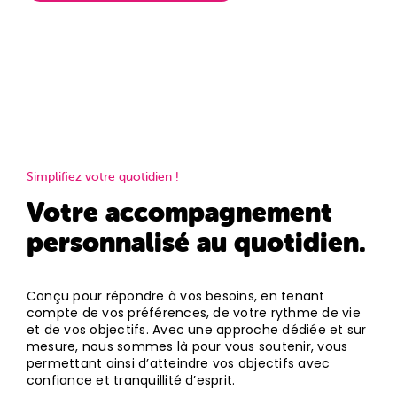
dans la vie active et/ou manquant de temps. Nos
professionnels qualifiés et motivés sont capables de
répondre à vos demandes 7 jours sur 7
Simplifiez votre quotidien !
Votre accompagnement
personnalisé au quotidien.
Conçu pour répondre à vos besoins, en tenant
compte de vos préférences, de votre rythme de vie
et de vos objectifs. Avec une approche dédiée et sur
mesure, nous sommes là pour vous soutenir, vous
permettant ainsi d’atteindre vos objectifs avec
confiance et tranquillité d’esprit.