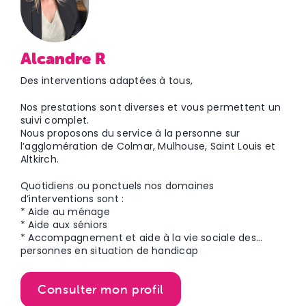
Alcandre R
Des interventions adaptées à tous,
Nos prestations sont diverses et vous permettent un
suivi complet.
Nous proposons du service à la personne sur
l’agglomération de Colmar, Mulhouse, Saint Louis et
Altkirch.
Quotidiens ou ponctuels nos domaines
d’interventions sont :
* Aide au ménage
* Aide aux séniors
* Accompagnement et aide à la vie sociale des
personnes en situation de handicap
* Prestations de jardinage
* Garde d’enfants de plus et moins de trois ans.
Consulter mon profil
Nos prestations s’adressent aussi bien aux personnes
fragiles et dépendants, qu’aux personnes engagées