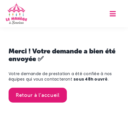
Passer
au
contenu
Merci ! Votre demande a bien été
envoyée ✅
Votre demande de prestation a été confiée à nos
équipes qui vous contacteront
sous 48h ouvré
.
Retour à l’accueil